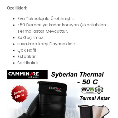
Özellikleri:
Eva Teknoloji ile Üretilmiştir.
-50 Derece ye kadar koruyan Çıkarılabilen
Termal astar Mevcuttur.
Su Geçirmez
suya,kara karşı Dayanaklıdır.
Çok Hafif
Estetiktir.
Sertikalıdı