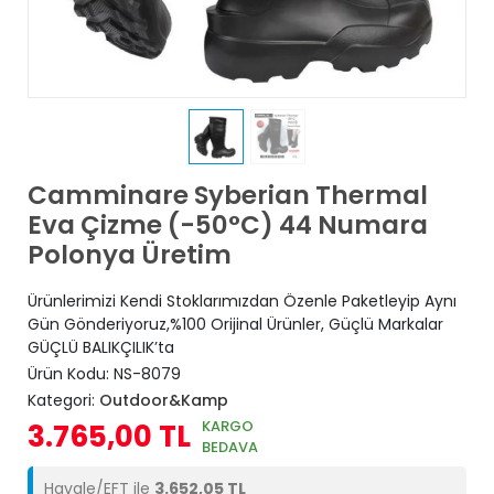
Camminare Syberian Thermal
Eva Çizme (-50°C) 44 Numara
Polonya Üretim
Ürünlerimizi Kendi Stoklarımızdan Özenle Paketleyip Aynı
Gün Gönderiyoruz,%100 Orijinal Ürünler, Güçlü Markalar
GÜÇLÜ BALIKÇILIK’ta
Ürün Kodu:
NS-8079
Kategori:
Outdoor&Kamp
KARGO
3.765,00 TL
BEDAVA
Havale/EFT ile
3.652,05 TL