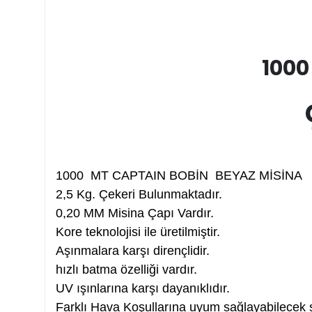
1000
1000 MT CAPTAIN BOBİN BEYAZ MİSİNA
2,5 Kg. Çekeri Bulunmaktadır.
0,20 MM Misina Çapı Vardır.
Kore teknolojisi ile üretilmiştir.
Aşınmalara karşı dirençlidir.
hızlı batma özelliği vardır.
UV ışınlarına karşı dayanıklıdır.
Farklı Hava Koşullarına uyum sağlayabilecek şek