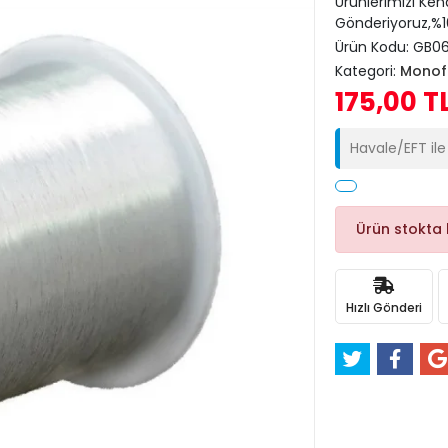
Ürünlerimizi Ken
Gönderiyoruz,%10
Ürün Kodu:
GB06
Kategori:
Monofl
175,00 T
Havale/EFT il
Ürün stokta
Hızlı Gönderi