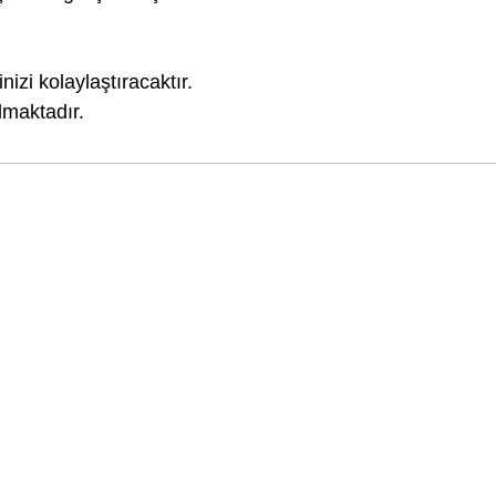
nizi kolaylaştıracaktır.
ılmaktadır.