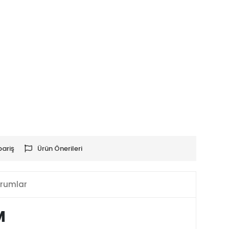
pariş
Ürün Önerileri
rumlar
M