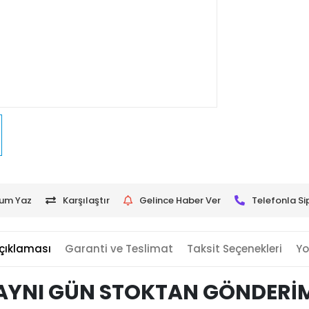
um Yaz
Karşılaştır
Gelince Haber Ver
Telefonla Si
çıklaması
Garanti ve Teslimat
Taksit Seçenekleri
Yo
AYNI GÜN STOKTAN GÖNDERİ