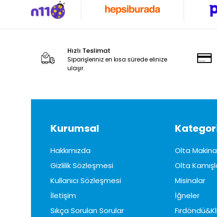
Hızlı Teslimat
Siparişleriniz en kısa sürede elinize
ulaşır.
Kurumsal
Kategori
Hakkımızda
Olta Makinal
Gizlilik Sözleşmesi
Olta Kamışl
Kullanıcı Sözleşmesi
Misinalar
İletişim
İğneler
Sıkça Sorulan Sorular
Fırdöndü&Kl