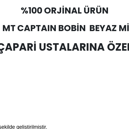
%100 ORJİNAL ÜRÜN
 MT CAPTAIN BOBİN BEYAZ M
ÇAPARİ USTALARINA ÖZE
ilde geliştirilmiştir.