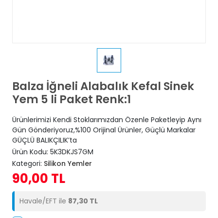
Balza İğneli Alabalık Kefal Sinek
Yem 5 li Paket Renk:1
Ürünlerimizi Kendi Stoklarımızdan Özenle Paketleyip Aynı
Gün Gönderiyoruz,%100 Orijinal Ürünler, Güçlü Markalar
GÜÇLÜ BALIKÇILIK’ta
Ürün Kodu:
5K3DKJS7GM
Kategori:
Silikon Yemler
90,00 TL
Havale/EFT ile
87,30 TL