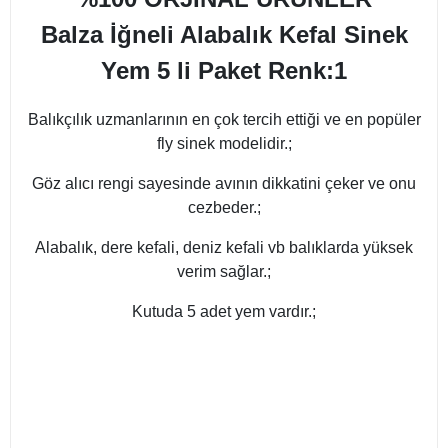
Balza İğneli Alabalık Kefal Sinek
Yem 5 li Paket Renk:1
Balıkçılık uzmanlarının en çok tercih ettiği ve en popüler
fly sinek modelidir.;
Göz alıcı rengi sayesinde avının dikkatini çeker ve onu
cezbeder.;
Alabalık, dere kefali, deniz kefali vb balıklarda yüksek
verim sağlar.;
Kutuda 5 adet yem vardır.;