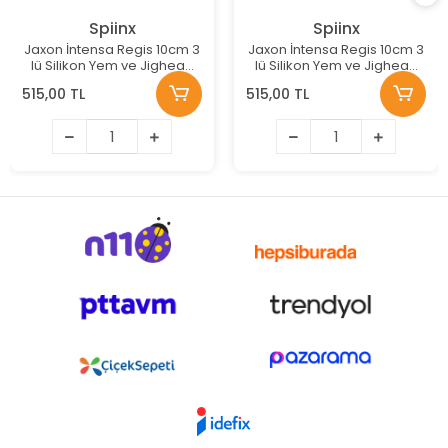
Spiinx
Spiinx
Jaxon İntensa Regis 10cm 3
Jaxon İntensa Regis 10cm 3
lü Silikon Yem ve Jighead
lü Silikon Yem ve Jighead
Seti Renk:E
Seti Renk:C
515,00 TL
515,00 TL