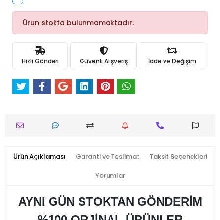
Ürün stokta bulunmamaktadır.
Hızlı Gönderi
Güvenli Alışveriş
İade ve Değişim
Ürün Açıklaması
Garanti ve Teslimat
Taksit Seçenekleri
Yorumlar
AYNI GÜN STOKTAN GÖNDERİM
%100 ORJİNAL ÜRÜNLER