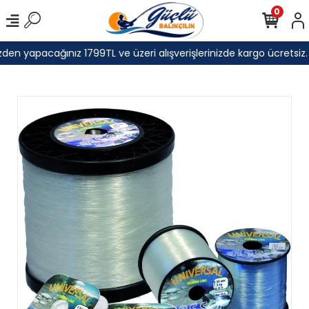
0
den yapacağınız 1799TL ve üzeri alışverişlerinizde kargo ücretsiz.