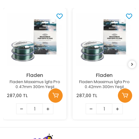
Fladen
Fladen
Fladen Maxximus İgfa Pro
Fladen Maxximus İgfa Pro
0.47mm 300m Yeşil
0.42mm 300m Yeşil
Monofilament Misina
Monofilament Misina
287,00 TL
287,00 TL