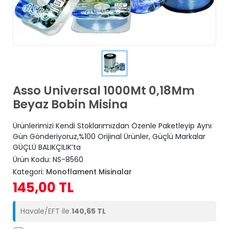
Asso Universal 1000Mt 0,18Mm
Beyaz Bobin Misina
Ürünlerimizi Kendi Stoklarımızdan Özenle Paketleyip Aynı
Gün Gönderiyoruz,%100 Orijinal Ürünler, Güçlü Markalar
GÜÇLÜ BALIKÇILIK’ta
Ürün Kodu:
NS-8560
Kategori:
Monoflament Misinalar
145,00 TL
Havale/EFT ile
140,65 TL