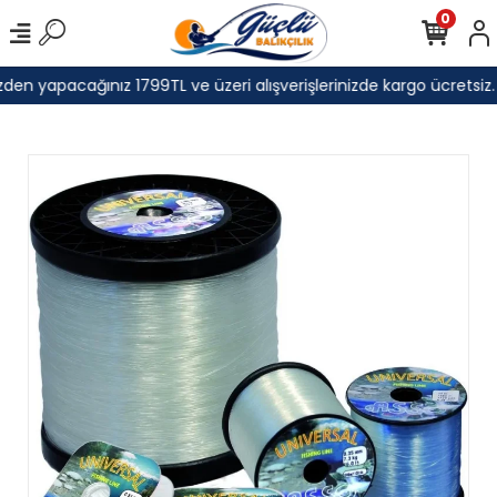
0
den yapacağınız 1799TL ve üzeri alışverişlerinizde kargo ücretsiz.