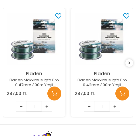
Fladen
Fladen
Fladen Maxximus İgfa Pro
Fladen Maxximus İgfa Pro
0.47mm 300m Yeşil
0.42mm 300m Yeşil
Monofilament Misina
Monofilament Misina
287,00 TL
287,00 TL