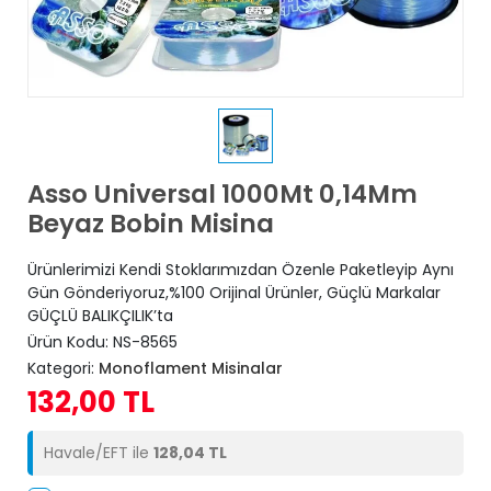
Asso Universal 1000Mt 0,14Mm
Beyaz Bobin Misina
Ürünlerimizi Kendi Stoklarımızdan Özenle Paketleyip Aynı
Gün Gönderiyoruz,%100 Orijinal Ürünler, Güçlü Markalar
GÜÇLÜ BALIKÇILIK’ta
Ürün Kodu:
NS-8565
Kategori:
Monoflament Misinalar
132,00 TL
Havale/EFT ile
128,04 TL