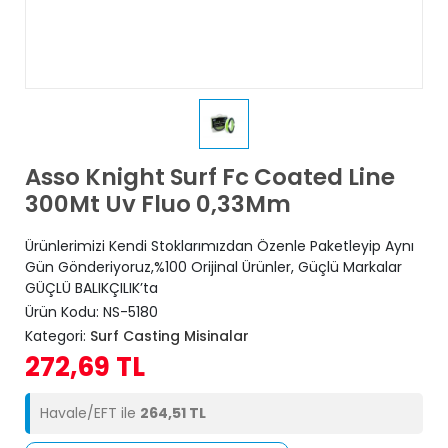
Asso Knight Surf Fc Coated Line
300Mt Uv Fluo 0,33Mm
Ürünlerimizi Kendi Stoklarımızdan Özenle Paketleyip Aynı
Gün Gönderiyoruz,%100 Orijinal Ürünler, Güçlü Markalar
GÜÇLÜ BALIKÇILIK’ta
Ürün Kodu:
NS-5180
Kategori:
Surf Casting Misinalar
272,69 TL
Havale/EFT ile
264,51 TL