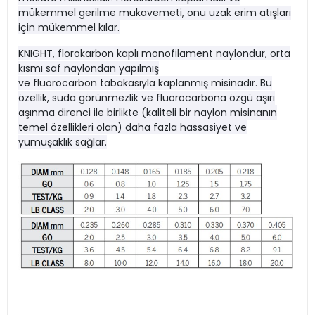
mükemmel gerilme mukavemeti, onu uzak erim atışları
için mükemmel kılar.
KNIGHT, florokarbon kaplı monofilament naylondur, orta
kısmı saf naylondan yapılmış
ve fluorocarbon tabakasıyla kaplanmış misinadır. Bu
özellik, suda görünmezlik ve fluorocarbona özgü aşırı
aşınma direnci ile birlikte (kaliteli bir naylon misinanın
temel özellikleri olan) daha fazla hassasiyet ve
yumuşaklık sağlar.