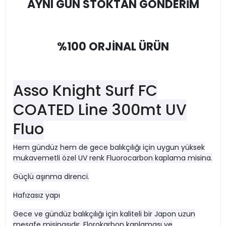
AYNI GÜN STOKTAN GÖNDERİM
%100 ORJİNAL ÜRÜN
Asso Knight Surf FC
COATED Line 300mt UV
Fluo
Hem gündüz hem de gece balıkçılığı için uygun yüksek
mukavemetli özel UV renk Fluorocarbon kaplama misina.
Güçlü aşınma direnci.
Hafızasız yapı
Gece ve gündüz balıkçılığı için kaliteli bir Japon uzun
mesafe misinasıdır. Florokarbon kaplaması ve