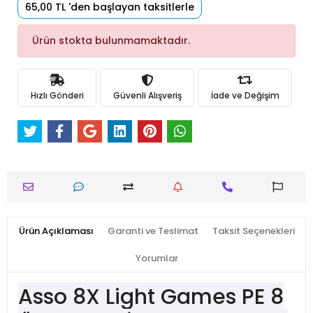
65,00 TL 'den başlayan taksitlerle
Ürün stokta bulunmamaktadır.
Hızlı Gönderi
Güvenli Alışveriş
İade ve Değişim
Ürün Açıklaması
Garanti ve Teslimat
Taksit Seçenekleri
Yorumlar
Asso 8X Light Games PE 8