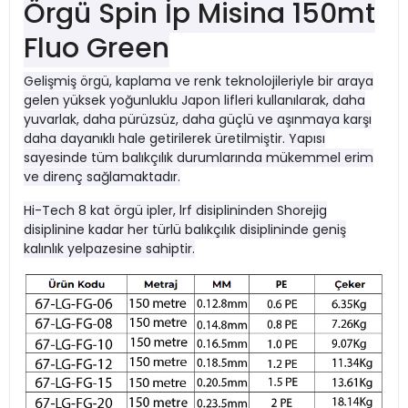
Örgü Spin İp Misina 150mt
Fluo Green
Gelişmiş örgü, kaplama ve renk teknolojileriyle bir araya
gelen yüksek yoğunluklu Japon lifleri kullanılarak, daha
yuvarlak, daha pürüzsüz, daha güçlü ve aşınmaya karşı
daha dayanıklı hale getirilerek üretilmiştir. Yapısı
sayesinde tüm balıkçılık durumlarında mükemmel erim
ve direnç sağlamaktadır.
Hi-Tech 8 kat örgü ipler, lrf disiplininden Shorejig
disiplinine kadar her türlü balıkçılık disiplininde geniş
kalınlık yelpazesine sahiptir.