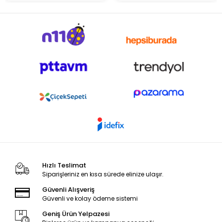
Hızlı Teslimat
Siparişleriniz en kısa sürede elinize ulaşır.
Güvenli Alışveriş
Güvenli ve kolay ödeme sistemi
Geniş Ürün Yelpazesi