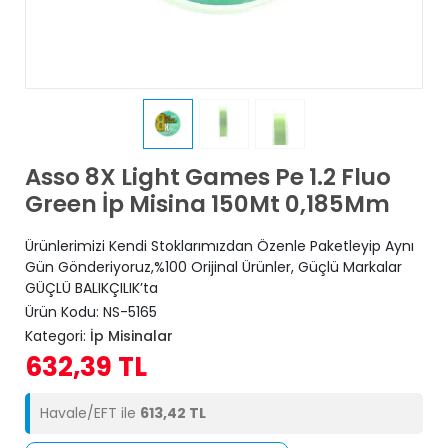
Asso 8X Light Games Pe 1.2 Fluo
Green İp Misina 150Mt 0,185Mm
Ürünlerimizi Kendi Stoklarımızdan Özenle Paketleyip Aynı
Gün Gönderiyoruz,%100 Orijinal Ürünler, Güçlü Markalar
GÜÇLÜ BALIKÇILIK’ta
Ürün Kodu:
NS-5165
Kategori:
İp Misinalar
632,39 TL
Havale/EFT ile
613,42 TL