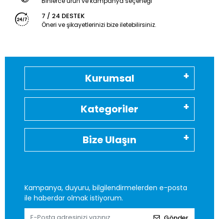
Binlerce ürün ve kampanya seçeneği
7 / 24 DESTEK
Öneri ve şikayetlerinizi bize iletebilirsiniz.
Kurumsal
Kategoriler
Bize Ulaşın
Kampanya, duyuru, bilgilendirmelerden e-posta
ile haberdar olmak istiyorum.
Gönder