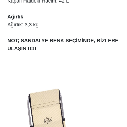
Kapalı Haldeki Hacim: 42 L
Ağırlık
Ağırlık: 3,3 kg
NOT; SANDALYE RENK SEÇİMİNDE, BİZLERE
ULAŞIN !!!!!