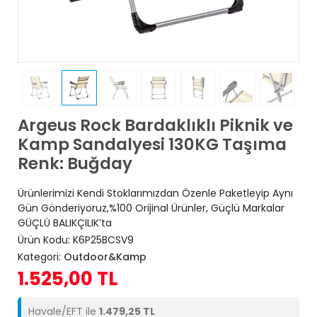
Argeus Rock Bardaklıklı Piknik ve
Kamp Sandalyesi 130KG Taşıma
Renk: Buğday
Ürünlerimizi Kendi Stoklarımızdan Özenle Paketleyip Aynı
Gün Gönderiyoruz,%100 Orijinal Ürünler, Güçlü Markalar
GÜÇLÜ BALIKÇILIK’ta
Ürün Kodu:
K6P25BCSV9
Kategori:
Outdoor&Kamp
1.525,00 TL
Havale/EFT ile
1.479,25 TL