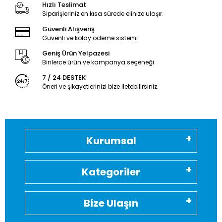
Hızlı Teslimat
Siparişleriniz en kısa sürede elinize ulaşır.
Güvenli Alışveriş
Güvenli ve kolay ödeme sistemi
Geniş Ürün Yelpazesi
Binlerce ürün ve kampanya seçeneği
7 / 24 DESTEK
Öneri ve şikayetlerinizi bize iletebilirsiniz.
Kurumsal
Kategoriler
Bize Ulaşın