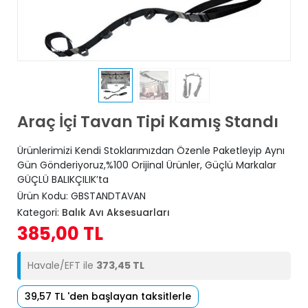
Araç İçi Tavan Tipi Kamış Standı
Ürünlerimizi Kendi Stoklarımızdan Özenle Paketleyip Aynı
Gün Gönderiyoruz,%100 Orijinal Ürünler, Güçlü Markalar
GÜÇLÜ BALIKÇILIK’ta
Ürün Kodu:
GBSTANDTAVAN
Kategori:
Balık Avı Aksesuarları
385,00 TL
Havale/EFT ile
373,45 TL
39,57 TL 'den başlayan taksitlerle