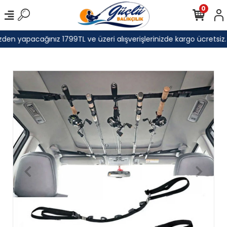
0
den yapacağınız 1799TL ve üzeri alışverişlerinizde kargo ücretsiz.