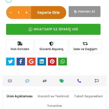
Hemen Al
Sepete Ekle
WHATSAPP İLE SİPARİŞ VER
Hızlı Gönderi
Güvenli Alışveriş
İade ve Değişim
Ürün Açıklaması
Garanti ve Teslimat
Taksit Seçenekleri
Yorumlar