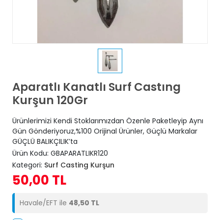
Aparatlı Kanatlı Surf Castıng
Kurşun 120Gr
Ürünlerimizi Kendi Stoklarımızdan Özenle Paketleyip Aynı
Gün Gönderiyoruz,%100 Orijinal Ürünler, Güçlü Markalar
GÜÇLÜ BALIKÇILIK’ta
Ürün Kodu:
GBAPARATLIKR120
Kategori:
Surf Casting Kurşun
50,00 TL
Havale/EFT ile
48,50 TL