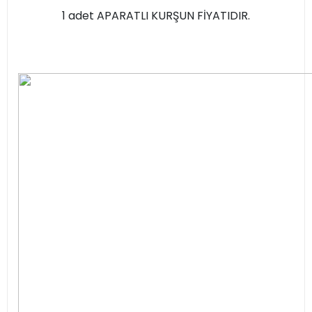
1 adet APARATLI KURŞUN FİYATIDIR.