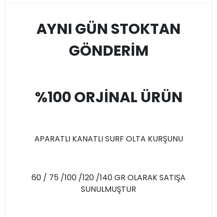
AYNI GÜN STOKTAN
GÖNDERİM
%100 ORJİNAL ÜRÜN
APARATLI KANATLI SURF OLTA KURŞUNU
60 / 75 /100 /120 /140 GR OLARAK SATIŞA
SUNULMUŞTUR