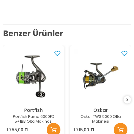
Benzer Ürünler
Portfish
Oskar
Portfish Puma 6000FD
Oskar TWS 5000 Olta
5+1BB Olta Makinası
Makinesi
1.755,00 TL
1.715,00 TL