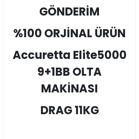
GÖNDERİM
%100 ORJİNAL ÜRÜN
Accuretta Elite5000
9+1BB OLTA
MAKİNASI
DRAG 11KG