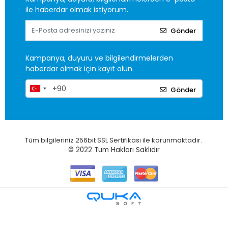
ile haberdar olmak istiyorum.
Gönder
Kampanya, duyuru ve bilgilendirmelerden
haberdar olmak için kayıt olun.
Gönder
Tüm bilgileriniz 256bit SSL Sertifikası ile korunmaktadır.
© 2022
Tüm Hakları Saklıdır