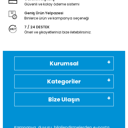
Güvenli ve kolay ödeme sistemi
Geniş Ürün Yelpazesi
Binlerce ürün ve kampanya seçeneği
7 / 24 DESTEK
Öneri ve şikayetlerinizi bize iletebilirsiniz.
Kurumsal
Kategoriler
Bize Ulaşın
Kampanya, duyuru, bilgilendirmelerden e-posta